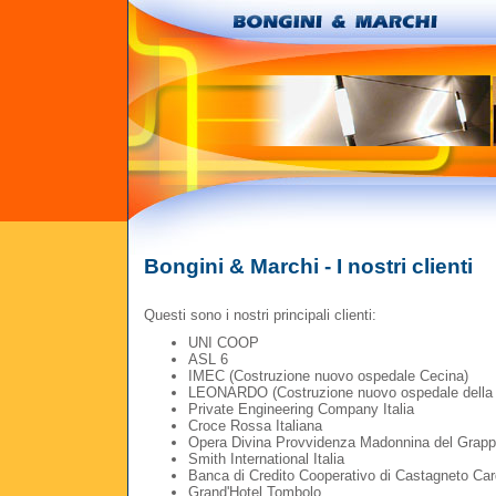
Bongini & Marchi - I nostri clienti
Questi sono i nostri principali clienti:
UNI COOP
ASL 6
IMEC (Costruzione nuovo ospedale Cecina)
LEONARDO (Costruzione nuovo ospedale della V
Private Engineering Company Italia
Croce Rossa Italiana
Opera Divina Provvidenza Madonnina del Grap
Smith International Italia
Banca di Credito Cooperativo di Castagneto Car
Grand'Hotel Tombolo